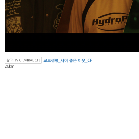
광고 [TV CF/VIRAL CF]
교보생명_사이 좁은 이웃_CF
26km