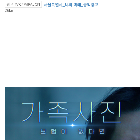
광고 [TV CF/VIRAL CF]
서울특별시_너의 미래_공익광고
26km