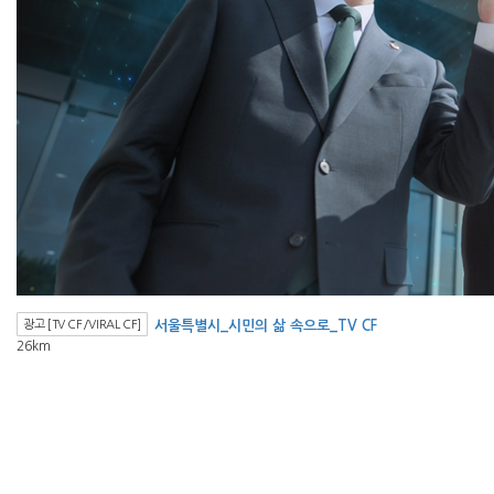
광고 [TV CF/VIRAL CF]
서울특별시_시민의 삶 속으로_TV CF
26km