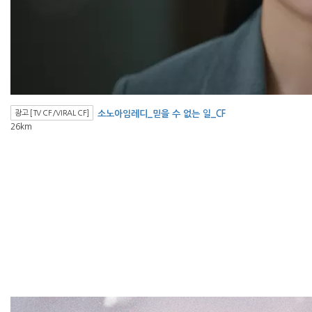
광고 [TV CF/VIRAL CF]
소노아임레디_믿을 수 없는 일_CF
26km