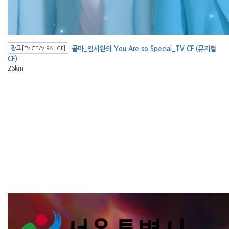
광고 [TV CF/VIRAL CF]
콜마_임시완의 You Are so Special_TV CF (뮤지컬
CF)
26km