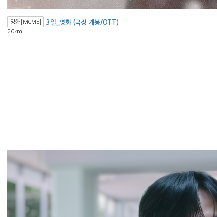
영화 [MOVIE]
3일_영화 (극장 개봉/OTT)
26km