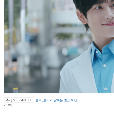
광고 [TV CF/VIRAL CF]
콜마_콜마가 잘하는 일_TV CF
26km