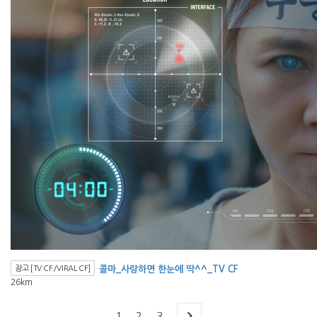
광고 [TV CF/VIRAL CF]
콜마_사랑하면 한눈에 딱^^_TV CF
26km
1
2
3