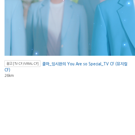
광고 [TV CF/VIRAL CF]
콜마_임시완의 You Are so Special_TV CF (뮤지컬
CF)
26km