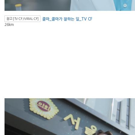
광고 [TV CF/VIRAL CF]
콜마_콜마가 잘하는 일_TV CF
26km