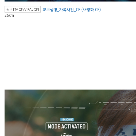
광고 [TV CF/VIRAL CF]
교보생명_가족사진_CF (SF영화 CF)
26km