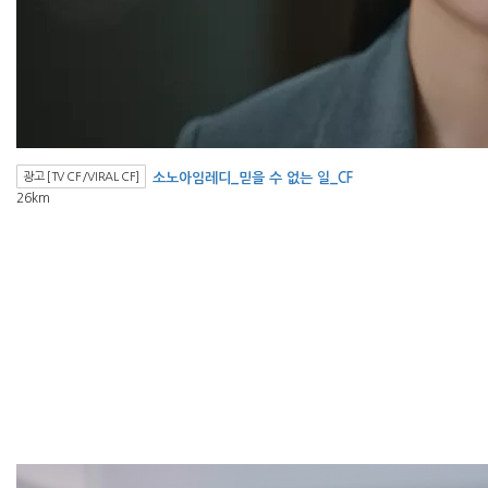
광고 [TV CF/VIRAL CF]
소노아임레디_믿을 수 없는 일_CF
26km