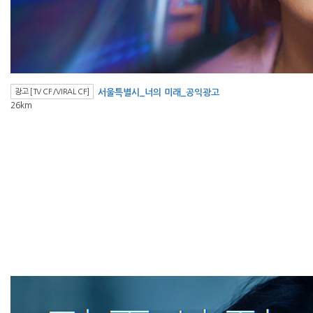
광고 [TV CF/VIRAL CF]
서울특별시_너의 미래_공익광고
26km