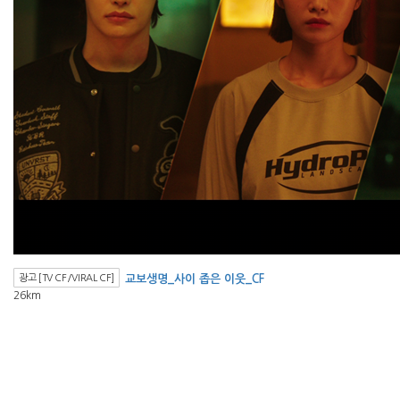
광고 [TV CF/VIRAL CF]
교보생명_사이 좁은 이웃_CF
26km