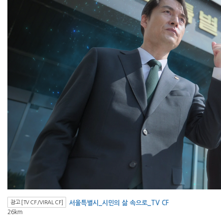
광고 [TV CF/VIRAL CF]
서울특별시_시민의 삶 속으로_TV CF
26km